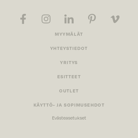
MYYMÄLÄT
YHTEYSTIEDOT
YRITYS
ESITTEET
OUTLET
KÄYTTÖ- JA SOPIMUSEHDOT
Evästeasetukset