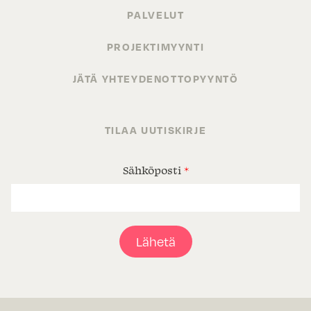
PALVELUT
PROJEKTIMYYNTI
JÄTÄ YHTEYDENOTTOPYYNTÖ
TILAA UUTISKIRJE
Sähköposti
*
Lähetä