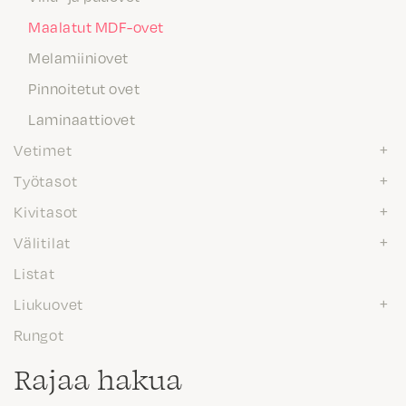
Maalatut MDF-ovet
Melamiiniovet
Pinnoitetut ovet
Laminaattiovet
Vetimet
Työtasot
Kivitasot
Välitilat
Listat
Liukuovet
Rungot
Rajaa hakua