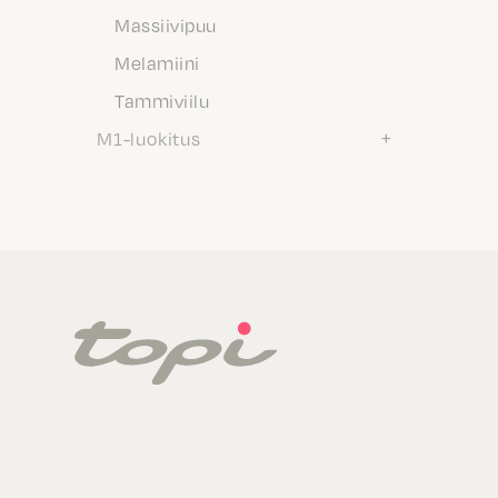
Massiivipuu
Melamiini
Tammiviilu
M1-luokitus