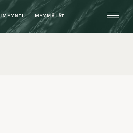
TIMYYNTI
MYYMÄLÄT