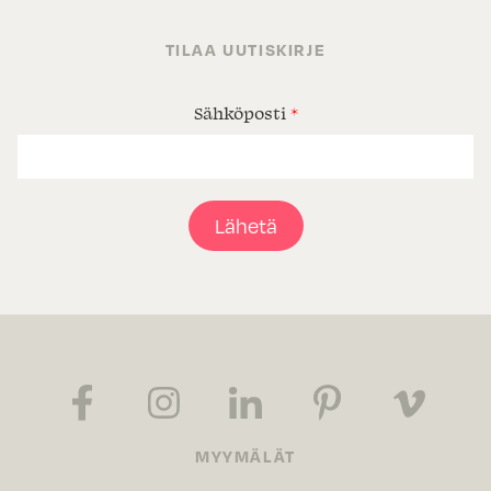
TILAA UUTISKIRJE
Sähköposti
*
Lähetä
MYYMÄLÄT