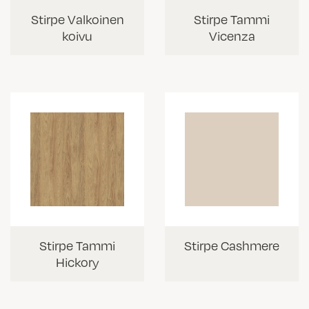
Stirpe Valkoinen
Stirpe Tammi
koivu
Vicenza
Stirpe Tammi
Stirpe Cashmere
Hickory