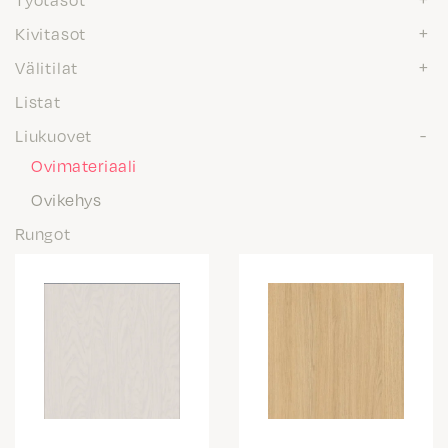
Kivitasot
Välitilat
Listat
Liukuovet
Ovimateriaali
Ovikehys
Rungot