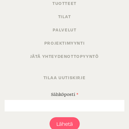
TUOTTEET
TILAT
PALVELUT
PROJEKTIMYYNTI
JÄTÄ YHTEYDENOTTOPYYNTÖ
TILAA UUTISKIRJE
Sähköposti
*
Lähetä