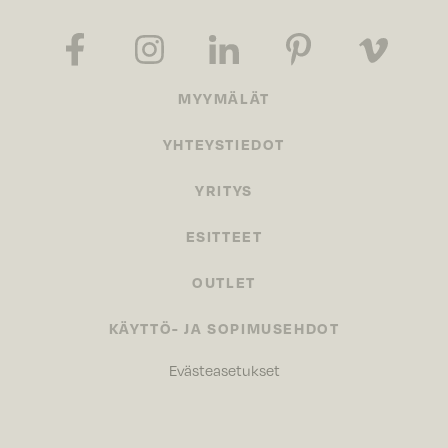
MYYMÄLÄT
YHTEYSTIEDOT
YRITYS
ESITTEET
OUTLET
KÄYTTÖ- JA SOPIMUSEHDOT
Evästeasetukset