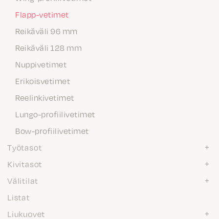
Flapp-vetimet
Reikäväli 96 mm
Reikäväli 128 mm
Nuppivetimet
Erikoisvetimet
Reelinkivetimet
Lungo-profiilivetimet
Bow-profiilivetimet
Työtasot
Kivitasot
Välitilat
Listat
Liukuovet