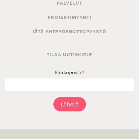
PALVELUT
PROJEKTIMYYNTI
JÄTÄ YHTEYDENOTTOPYYNTÖ
TILAA UUTISKIRJE
Sähköposti
*
Lähetä