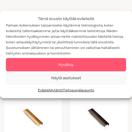
Tämä sivusto käyttää evästeitä
Parhaan kokemuksen tarjoamiseksi käytämme teknologioita, kuten
evästeitä, tallentaaksemme ja/tai käyttääksemme laitetietoja. Näiden
tekniikoiden hyväksyminen antaa meille mahdollisuuden käsitellä tietoja,
kuten selauskäyttäytymistä tai yksilöllisiä tunnuksia tällä sivustolla.
Suostumuksen jättäminen tai peruuttaminen voi vaikuttaa haitallisesti
tiettyihin ominaisuuksiin ja toimintoihin.
Hyväksy
Vedin 307
Vedin 341
Näytä asetukset
Evästekäytäntö
Tietosuojalausunto