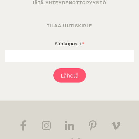
JÄTÄ YHTEYDENOTTOPYYNTÖ
TILAA UUTISKIRJE
Sähköposti
*
Lähetä