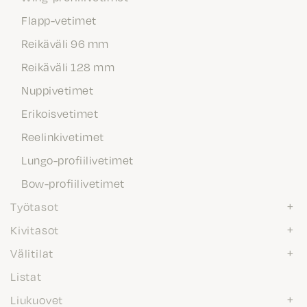
Flapp-vetimet
Reikäväli 96 mm
Reikäväli 128 mm
Nuppivetimet
Erikoisvetimet
Reelinkivetimet
Lungo-profiilivetimet
Bow-profiilivetimet
Työtasot
Kivitasot
Välitilat
Listat
Liukuovet