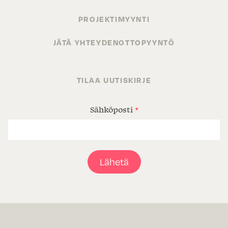
PROJEKTIMYYNTI
JÄTÄ YHTEYDENOTTOPYYNTÖ
TILAA UUTISKIRJE
Sähköposti
*
Lähetä