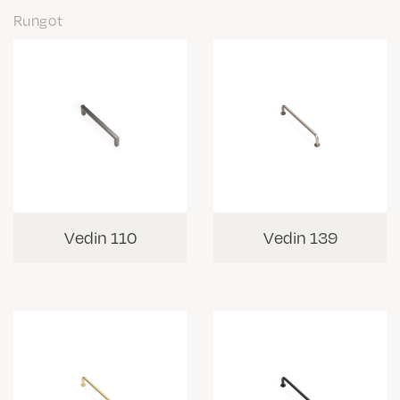
Rungot
Vedin 110
Vedin 139