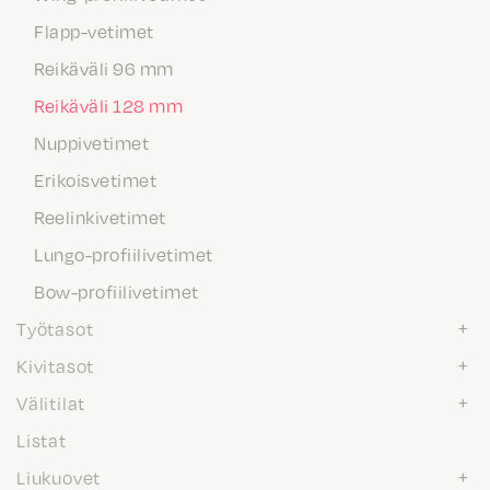
Flapp-vetimet
Reikäväli 96 mm
Reikäväli 128 mm
Nuppivetimet
Erikoisvetimet
Reelinkivetimet
Lungo-profiilivetimet
Bow-profiilivetimet
Työtasot
Kivitasot
Välitilat
Listat
Liukuovet