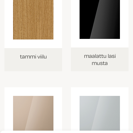
maalattu lasi
tammi viilu
musta