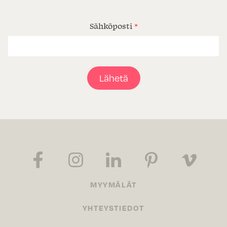
Sähköposti
*
Lähetä
MYYMÄLÄT
YHTEYSTIEDOT