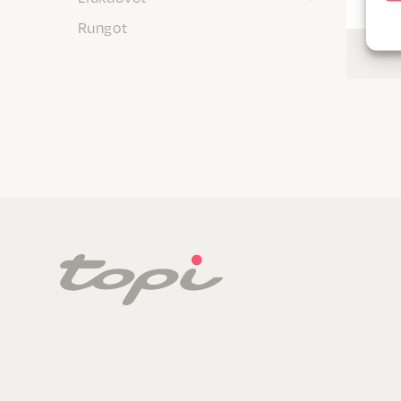
Rungot