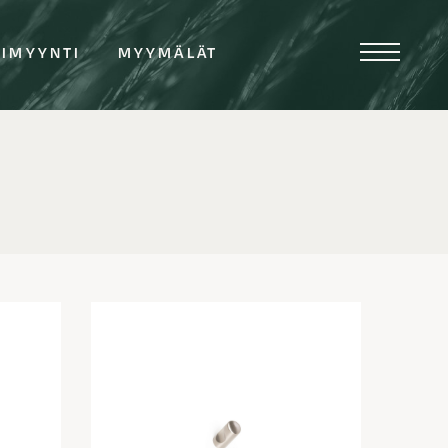
TIMYYNTI
MYYMÄLÄT