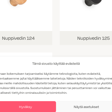
Nuppivedin 124
Nuppivedin 125
Tämä sivusto käyttää evästeitä
haan kokemuksen tarjoamiseksi käytämme teknologioita, kuten evästeitä,
lentaaksemme ja/tai käyttääksemme laitetietoja. Näiden tekniikoiden hyväksymin
aa meille mahdollisuuden käsitellä tietoja, kuten selauskäyttäytymistä tai yksilöllis
nuksia tällä sivustolla. Suostumuksen jättäminen tai peruuttaminen voi vaikuttaa
tallisesti tiettyihin ominaisuuksiin ja toimintoihin.
Hyväksy
Näytä asetukset