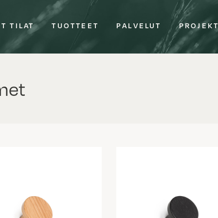
T TILAT
TUOTTEET
PALVELUT
PROJEK
met