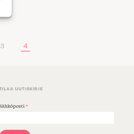
3
4
TILAA UUTISKIRJE
Sähköposti
*