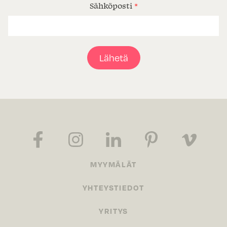
Sähköposti
*
Lähetä
MYYMÄLÄT
YHTEYSTIEDOT
YRITYS