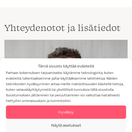
Yhteydenotot ja lisätiedot
Tämä sivusto käyttää evästeitä
Parhaan kokemuksen tarjoamiseksi käytämme teknologioita, kuten
evästeitä, tallentaaksemme ja/tai käyttääksemme laitetietoja. Näiden
tekniikoiden hyväksyminen antaa meille mahdollisuuden käsitellä tietoja,
kuten selauskäyttäytymistä tai yksilöllisiä tunnuksia tällä sivustolla.
Suostumuksen jättäminen tai peruuttaminen voi vaikuttaa haitallisesti
tiettyihin ominaisuuksiin ja toimintoihin.
Hyväksy
Näytä asetukset