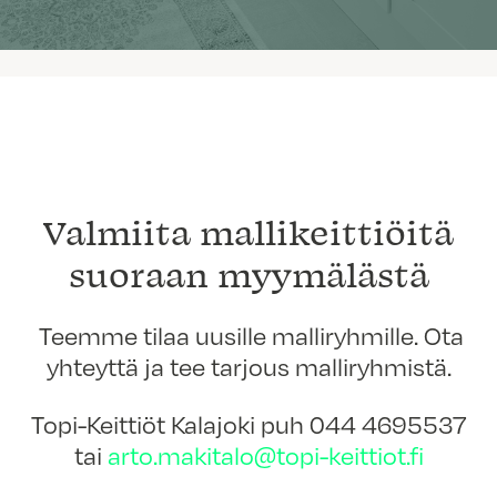
Valmiita mallikeittiöitä
suoraan myymälästä
Teemme tilaa uusille malliryhmille. Ota
yhteyttä ja tee tarjous malliryhmistä.
Topi-Keittiöt Kalajoki puh 044 4695537
tai
arto.makitalo@topi-keittiot.fi