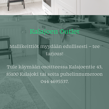
Kalajoen Outlet
Mallikeittiöt myydään edullisesti – tee
tarjous!
Tule käymään osoitteessa Kalajoentie 43,
85100 Kalajoki tai soita puhelinnumeroon
044 4695537.