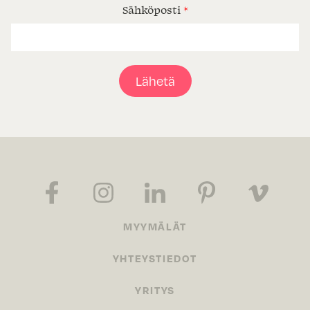
Sähköposti
*
Lähetä
MYYMÄLÄT
YHTEYSTIEDOT
YRITYS