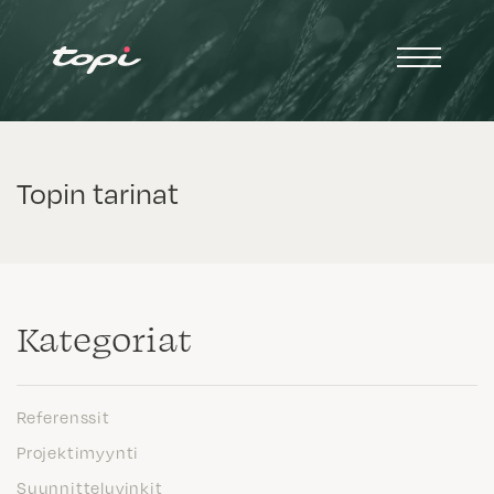
Topin tarinat
Kategoriat
Referenssit
Projektimyynti
Suunnitteluvinkit