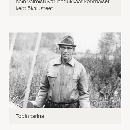
näin valmistuvat laadukkaat kotimaiset
keittiökalusteet
Topin tarina