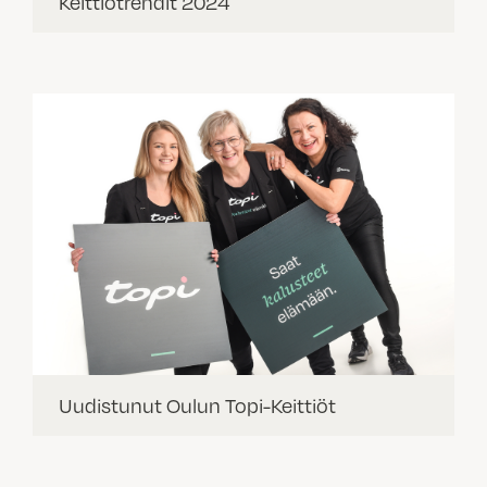
Keittiötrendit 2024
Uudistunut Oulun Topi-Keittiöt