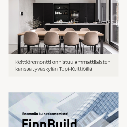
Keittiöremontti onnistuu ammattilaisten
kanssa Jyväskylän Topi-Keittiöillä