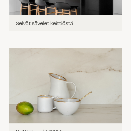
Selvät sävelet keittiöstä