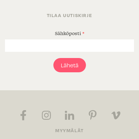
TILAA UUTISKIRJE
Sähköposti
*
Lähetä
MYYMÄLÄT