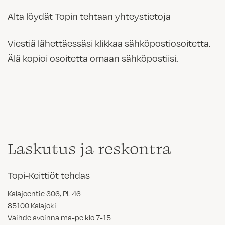
Alta löydät Topin tehtaan yhteystietoja
Viestiä lähettäessäsi klikkaa sähköpostiosoitetta.
Älä kopioi osoitetta omaan sähköpostiisi.
Laskutus ja reskontra
Topi-Keittiöt tehdas
Kalajoentie 306, PL 46
85100 Kalajoki
Vaihde avoinna ma-pe klo 7-15