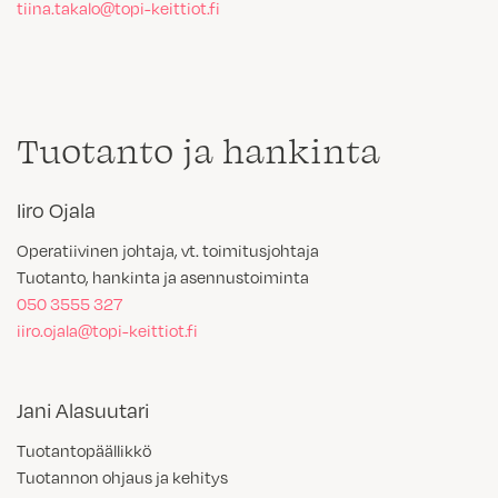
tiina.takalo@topi-keittiot.fi
Tuotanto ja hankinta
Iiro Ojala
Operatiivinen johtaja, vt. toimitusjohtaja
Tuotanto, hankinta ja asennustoiminta
050 3555 327
iiro.ojala@topi-keittiot.fi
Jani Alasuutari
Tuotantopäällikkö
Tuotannon ohjaus ja kehitys