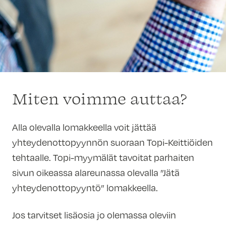
Miten voimme auttaa?
Alla olevalla lomakkeella voit jättää
yhteydenottopyynnön suoraan Topi-Keittiöiden
tehtaalle. Topi-myymälät tavoitat parhaiten
sivun oikeassa alareunassa olevalla ”Jätä
yhteydenottopyyntö” lomakkeella.
Jos tarvitset lisäosia jo olemassa oleviin