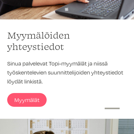
Myymälöiden
yhteystiedot
Sinua palvelevat Topi-myymälät ja niissä
työskentelevien suunnittelijoiden yhteystiedot
löydät linkistä.
Myymälät