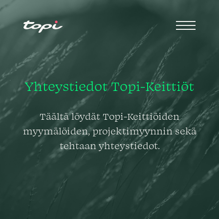
Yhteystiedot Topi-Keittiöt
Täältä löydät Topi-Keittiöiden
myymälöiden, projektimyynnin sekä
tehtaan yhteystiedot.