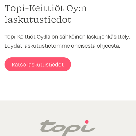
Topi-Keittiöt Oy:n
laskutustiedot
Topi-Keittiöt Oy:lla on sähköinen laskujenkäsittely.
Löydät laskutustietomme oheisesta ohjeesta.
Katso laskutustiedot