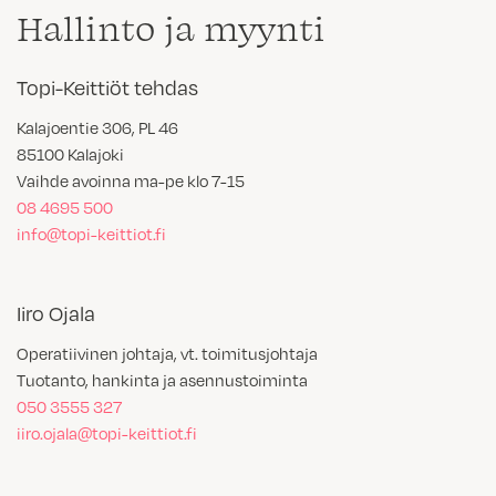
Hallinto ja myynti
Topi-Keittiöt tehdas
Kalajoentie 306, PL 46
85100 Kalajoki
Vaihde avoinna ma-pe klo 7-15
08 4695 500
info@topi-keittiot.fi
Iiro Ojala
Operatiivinen johtaja, vt. toimitusjohtaja
Tuotanto, hankinta ja asennustoiminta
050 3555 327
iiro.ojala@topi-keittiot.fi