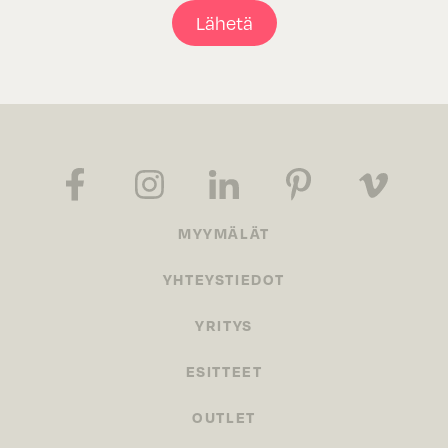
Lähetä
MYYMÄLÄT
YHTEYSTIEDOT
YRITYS
ESITTEET
OUTLET