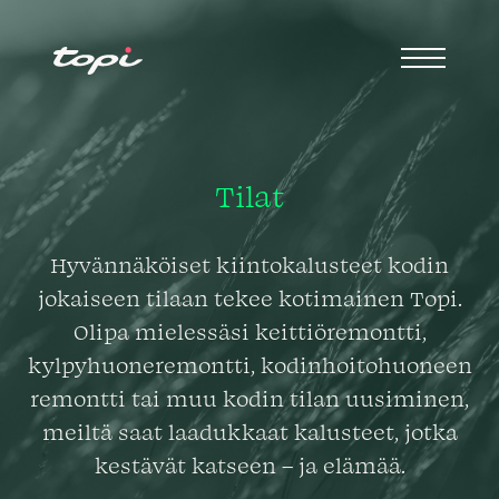
Tilat
Hyvännäköiset kiintokalusteet kodin
jokaiseen tilaan tekee kotimainen Topi.
Olipa mielessäsi keittiöremontti,
kylpyhuoneremontti, kodinhoitohuoneen
remontti tai muu kodin tilan uusiminen,
meiltä saat laadukkaat kalusteet, jotka
kestävät katseen – ja elämää.