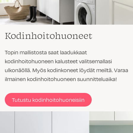
Kodinhoitohuoneet
Topin mallistosta saat laadukkaat
kodinhoitohuoneen kalusteet valitsemallasi
ulkonäöllä. Myös kodinkoneet löydät meiltä. Varaa
ilmainen kodinhoitohuoneen suunnitteluaika!
Tutustu kodinhoitohuoneisiin