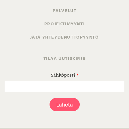
PALVELUT
PROJEKTIMYYNTI
JÄTÄ YHTEYDENOTTOPYYNTÖ
TILAA UUTISKIRJE
Sähköposti
*
Lähetä