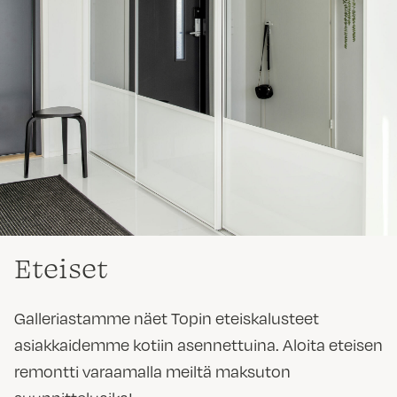
Eteiset
Galleriastamme näet Topin eteiskalusteet
asiakkaidemme kotiin asennettuina. Aloita eteisen
remontti varaamalla meiltä maksuton