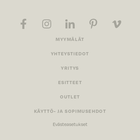
MYYMÄLÄT
YHTEYSTIEDOT
YRITYS
ESITTEET
OUTLET
KÄYTTÖ- JA SOPIMUSEHDOT
Evästeasetukset