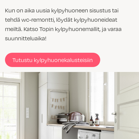
Kun on aika uusia kylpyhuoneen sisustus tai
tehdä wc-remontti, löydät kylpyhuoneideat
meiltä. Katso Topin kylpyhuonemallit, ja varaa
suunnitteluaika!
Tutustu kylpyhuonekalusteisiin