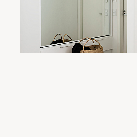
SIMPLY VALKOINEN
Eteiset