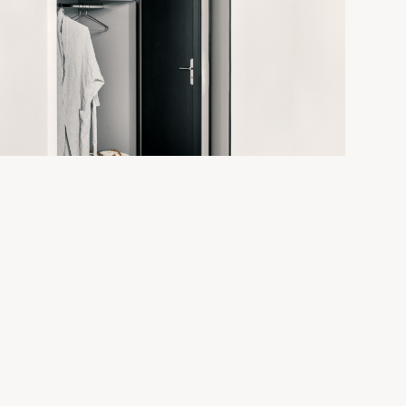
STIRPE CLASSIC MUSTA 1
Eteiset