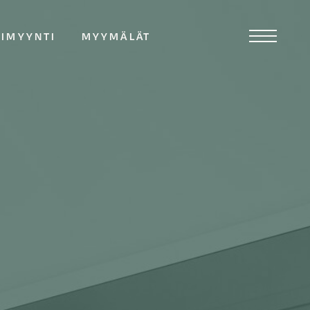
TIMYYNTI
MYYMÄLÄT