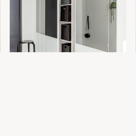
STIRPE CLASSIC LUMIVALKOINEN LASI
Eteiset