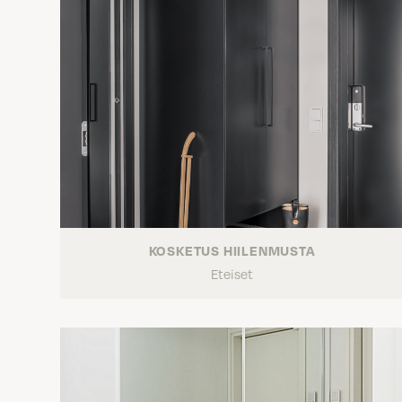
KOSKETUS HIILENMUSTA
Eteiset