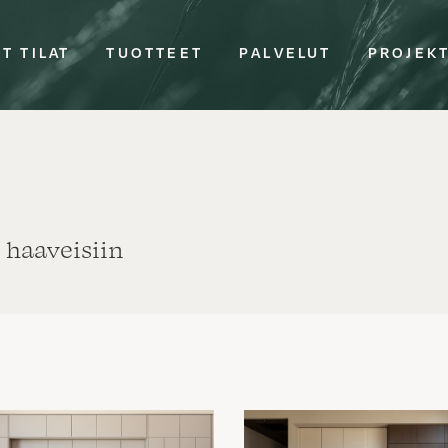
T TILAT
TUOTTEET
PALVELUT
PROJEK
 haaveisiin