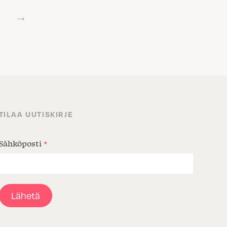
→
TILAA UUTISKIRJE
Sähköposti
*
Lähetä