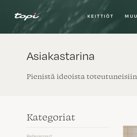
KEITTIÖT
MUU
Asiakastarina
Pienistä ideoista toteutuneisiin
Kategoriat
Referenssit