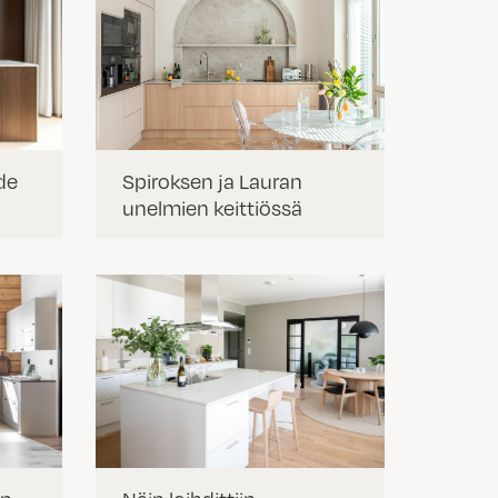
de
Spiroksen ja Lauran
unelmien keittiössä