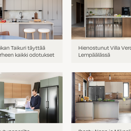
ikan Taikuri täyttää
Hienostunut Villa Ver
rheen kaikki odotukset
Lempäälässä