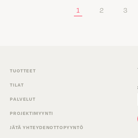
1
2
3
TUOTTEET
TILAT
PALVELUT
PROJEKTIMYYNTI
JÄTÄ YHTEYDENOTTOPYYNTÖ