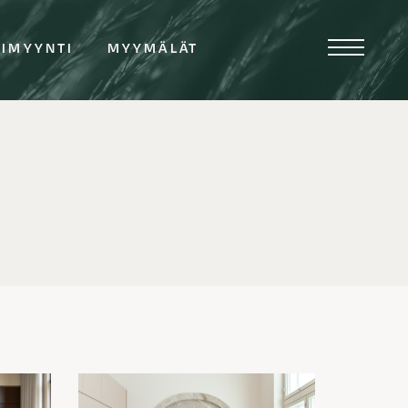
TIMYYNTI
MYYMÄLÄT