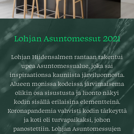
Lohjan Asuntomessut 2021
Lohjan Hiidensalmen rantaan rakentui
upea Asuntomessualue, joka sai
inspiraationsa kauniista järviluonnosta.
Alueen monissa kodeissa järvimaisema
olikin osa sisustusta ja luonto näkyi
kodin sisällä erilaisina elementteinä.
Koronapandemia vahvisti kodin tärkeyttä
ja koti oli turvapaikaksi, johon
panostettiin. Lohjan Asuntomessujen