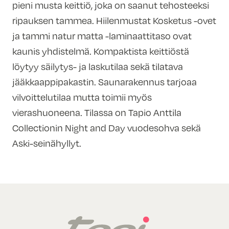
pieni musta keittiö, joka on saanut tehosteeksi
ripauksen tammea. Hiilenmustat Kosketus -ovet
ja tammi natur matta -laminaattitaso ovat
kaunis yhdistelmä. Kompaktista keittiöstä
löytyy säilytys- ja laskutilaa sekä tilatava
jääkkaappipakastin. Saunarakennus tarjoaa
vilvoittelutilaa mutta toimii myös
vierashuoneena. Tilassa on Tapio Anttila
Collectionin Night and Day vuodesohva sekä
Aski-seinähyllyt.