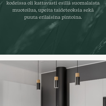
kodeissa oli kattavasti esillä suomalaista
muotoilua, upeita taideteoksia sekä
puuta erilaisina pintoina.