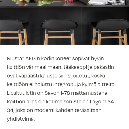
Mustat AEG:n kodinkoneet sopivat hyvin
keittiön värimaailmaan. Jääkaappi ja pakastin
ovat vapaasti kalusteisiin sijoitetut, koska
keittiöön ei haluttu integroituja kylmälaitteita.
Liesituuletin on Savon I-78 mattamustana.
Keittiön allas on kotimaisen Stalan Lagom 34-
34, joka on moderni kahden teräsaltaan
yhdistelmä.