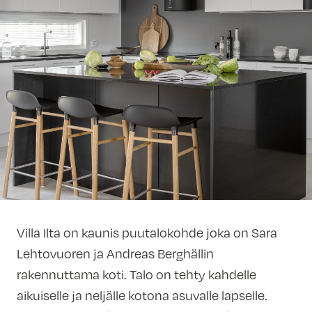
Villa Ilta on kaunis puutalokohde joka on Sara
Lehtovuoren ja Andreas Berghällin
rakennuttama koti. Talo on tehty kahdelle
aikuiselle ja neljälle kotona asuvalle lapselle.