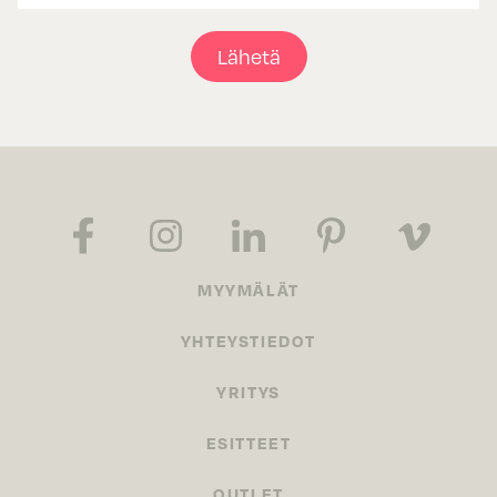
Lähetä
MYYMÄLÄT
YHTEYSTIEDOT
YRITYS
ESITTEET
OUTLET