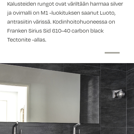
Kalusteiden rungot ovat väriltään harmaa silver
ja ovimalli on M1 -luokituksen saanut Luoto,
antrasiitin värissä. Kodinhoitohuoneessa on
Franken Sirius Sid 610-40 carbon black
Tectonite -allas.