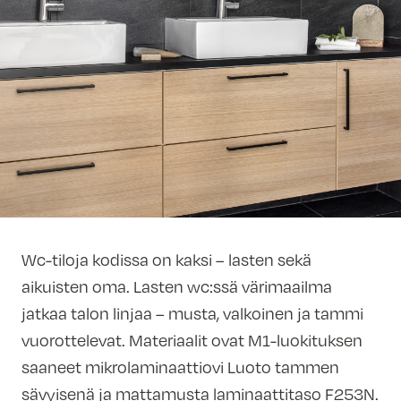
Wc-tiloja kodissa on kaksi – lasten sekä
aikuisten oma. Lasten wc:ssä värimaailma
jatkaa talon linjaa – musta, valkoinen ja tammi
vuorottelevat. Materiaalit ovat M1-luokituksen
saaneet mikrolaminaattiovi Luoto tammen
sävyisenä ja mattamusta laminaattitaso F253N.