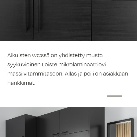
Aikuisten wc:ssä on yhdistetty musta
syykuvioinen Loiste mikrolaminaattiovi
massiivitammitasoon. Allas ja peili on asiakkaan
hankkimat.