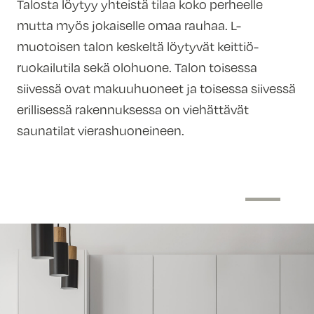
Talosta löytyy yhteistä tilaa koko perheelle
mutta myös jokaiselle omaa rauhaa. L-
muotoisen talon keskeltä löytyvät keittiö-
ruokailutila sekä olohuone. Talon toisessa
siivessä ovat makuuhuoneet ja toisessa siivessä
erillisessä rakennuksessa on viehättävät
saunatilat vierashuoneineen.