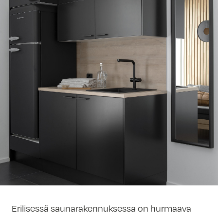
Erilisessä saunarakennuksessa on hurmaava