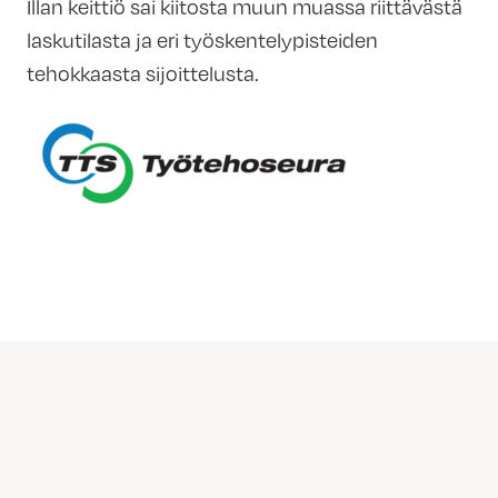
Illan keittiö sai kiitosta muun muassa riittävästä
laskutilasta ja eri työskentelypisteiden
tehokkaasta sijoittelusta.