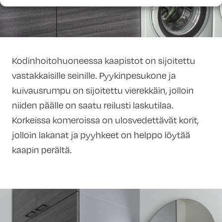
Kodinhoitohuoneessa kaapistot on sijoitettu
vastakkaisille seinille. Pyykinpesukone ja
kuivausrumpu on sijoitettu vierekkäin, jolloin
niiden päälle on saatu reilusti laskutilaa.
Korkeissa komeroissa on ulosvedettävät korit,
jolloin lakanat ja pyyhkeet on helppo löytää
kaapin perältä.