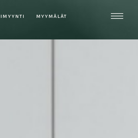
TIMYYNTI
MYYMÄLÄT