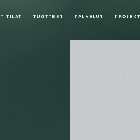
T TILAT
TUOTTEET
PALVELUT
PROJEK