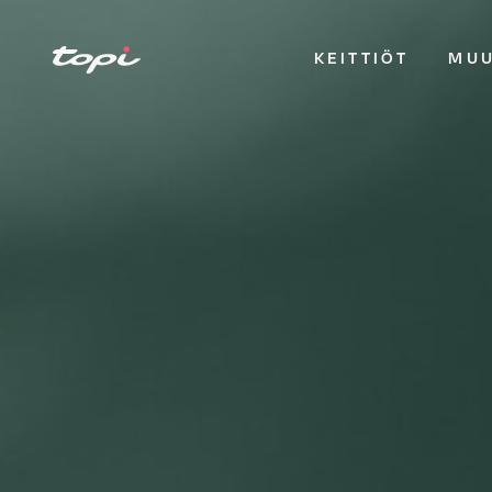
KEITTIÖT
MUU