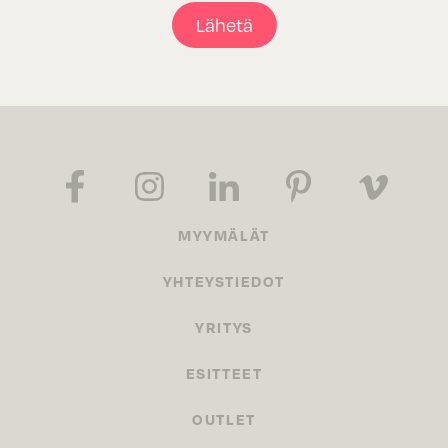
Lähetä
MYYMÄLÄT
YHTEYSTIEDOT
YRITYS
ESITTEET
OUTLET