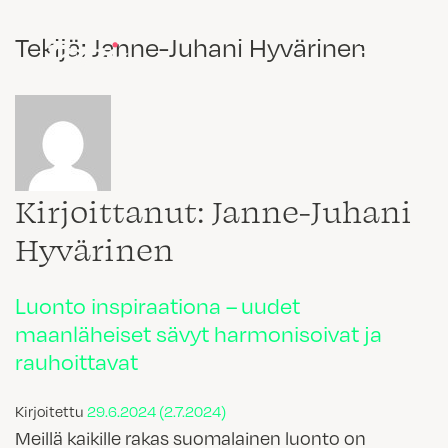
Tekijä:
Janne-Juhani Hyvärinen
Kirjoittanut: Janne-Juhani
Hyvärinen
Luonto inspiraationa – uudet
maanläheiset sävyt harmonisoivat ja
rauhoittavat
Kirjoitettu
29.6.2024
(2.7.2024)
Meillä kaikille rakas suomalainen luonto on