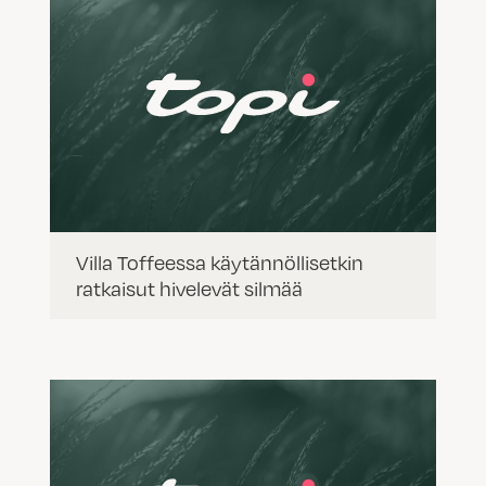
Villa Toffeessa käytännöllisetkin
ratkaisut hivelevät silmää