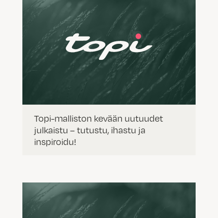
Topi-malliston kevään uutuudet
julkaistu – tutustu, ihastu ja
inspiroidu!