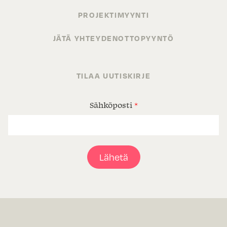
PROJEKTIMYYNTI
JÄTÄ YHTEYDENOTTOPYYNTÖ
TILAA UUTISKIRJE
Sähköposti
*
Lähetä