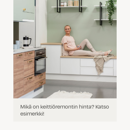
Mikä on keittiöremontin hinta? Katso
esimerkki!