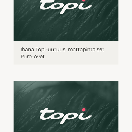
Ihana Topi-uutuus: mattapintaiset
Puro-ovet