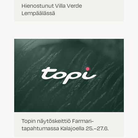
Hienostunut Villa Verde
Lempäälässä
Topin näytöskeittiö Farmari-
tapahtumassa Kalajoella 25.–27.6.