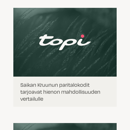
Saikan Kruunun paritalokodit
tarjoavat hienon mahdollisuuden
vertailulle