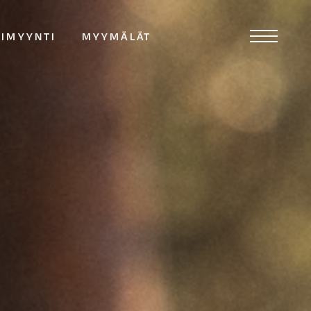
TIMYYNTI
MYYMÄLÄT