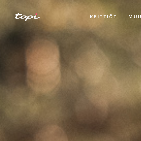
KEITTIÖT
MUU