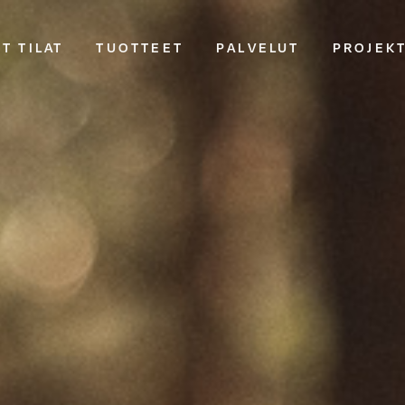
T TILAT
TUOTTEET
PALVELUT
PROJEK