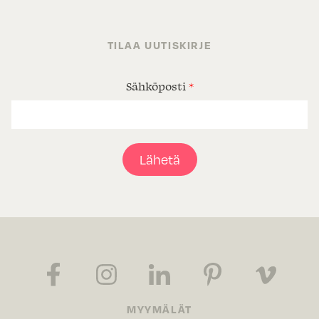
TILAA UUTISKIRJE
Sähköposti
*
Lähetä
MYYMÄLÄT