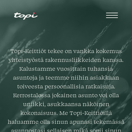
Topi-Keittiöt tekee on vankka kokemus
yhteistyöstä rakennusliikkeiden kanssa.
Kalustamme vuosittain tuhansia
asuntoja ja teemme niihin asiakkaan
toiveesta persoonallisia ratkaisuja.
Kerrostalossa jokainen asunto voi olla
uniikki, asukkaansa näköinen
kokonaisuus. Me Topi-Keittiöillä
haluamme olla sinun apunasi tekemässä
asunnostasi sellaisen mikä sopii sinun