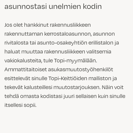
asunnostasi unelmien kodin
Jos olet hankkinut rakennusliikkeen
rakennuttaman kerrostaloasunnon, asunnon
rivitalosta tai asunto-osakeyhtiön erillistalon ja
haluat muuttaa rakennusliikkeen valitsemia
vakiokalusteita, tule Topi-myymälään.
Ammattitaitoiset asukasmuutostyöhenkilöt
esittelevät sinulle Topi-Keittiöiden malliston ja
tekevät kalusteillesi muutostarjouksen. Näin voit
tehdä omasta kodistasi juuri sellaisen kuin sinulle
itsellesi sopii.