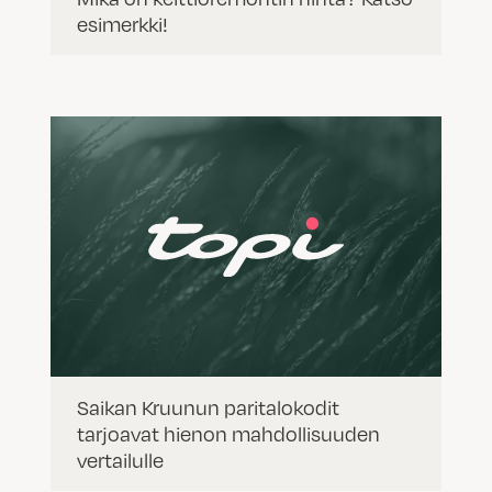
esimerkki!
Saikan Kruunun paritalokodit
tarjoavat hienon mahdollisuuden
vertailulle