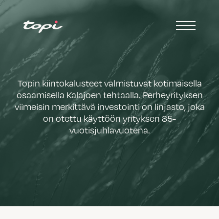
Topin kiintokalusteet valmistuvat kotimaisella
osaamisella Kalajoen tehtaalla. Perheyrityksen
viimeisin merkittävä investointi on linjasto, joka
on otettu käyttöön yrityksen 85-
vuotisjuhlavuotena.