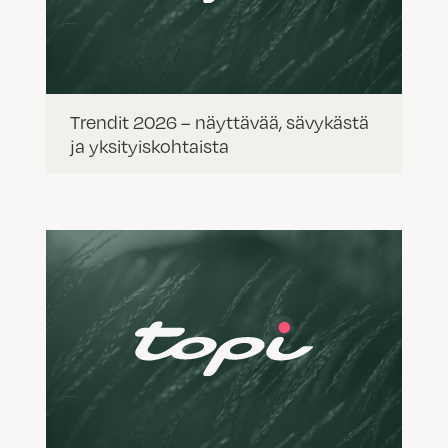
Trendit 2026 – näyttävää, sävykästä
ja yksityiskohtaista