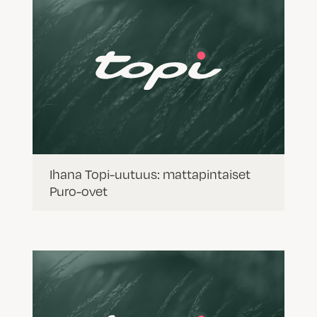
Ihana Topi-uutuus: mattapintaiset
Puro-ovet