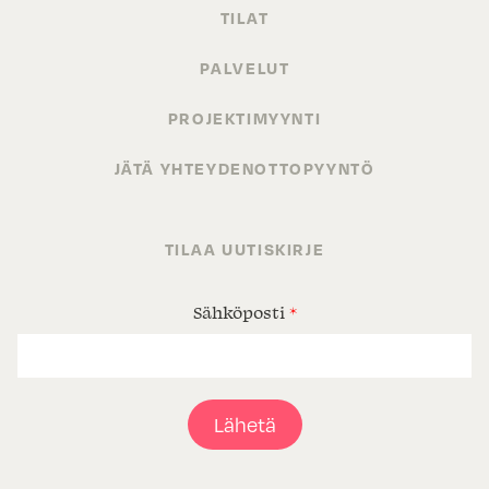
TILAT
PALVELUT
PROJEKTIMYYNTI
JÄTÄ YHTEYDENOTTOPYYNTÖ
TILAA UUTISKIRJE
Sähköposti
*
Lähetä