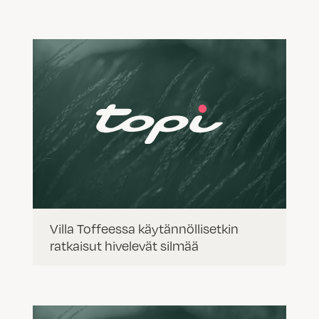
Villa Toffeessa käytännöllisetkin
ratkaisut hivelevät silmää