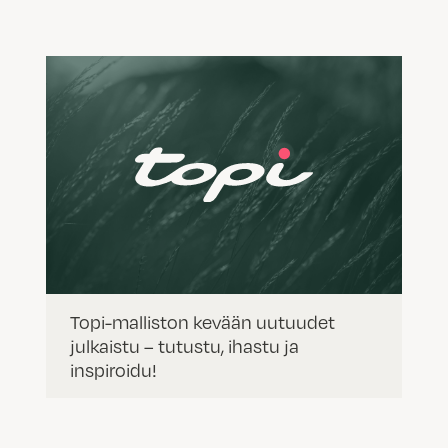
Topi-malliston kevään uutuudet
julkaistu – tutustu, ihastu ja
inspiroidu!