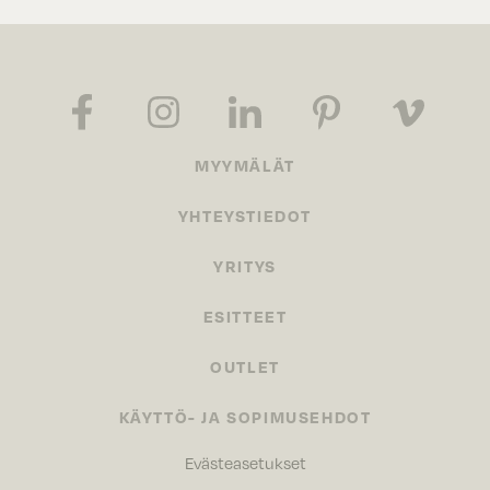
MYYMÄLÄT
YHTEYSTIEDOT
YRITYS
ESITTEET
OUTLET
KÄYTTÖ- JA SOPIMUSEHDOT
Evästeasetukset