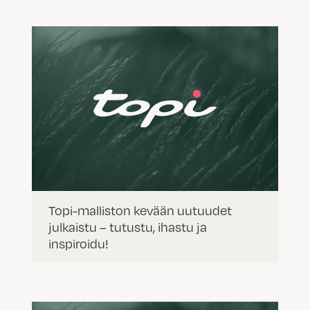
Topi-malliston kevään uutuudet
julkaistu – tutustu, ihastu ja
inspiroidu!