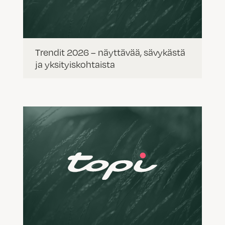
Trendit 2026 – näyttävää, sävykästä
ja yksityiskohtaista