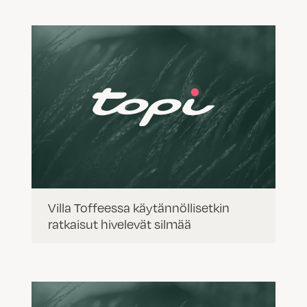
Villa Toffeessa käytännöllisetkin
ratkaisut hivelevät silmää