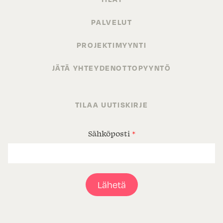
PALVELUT
PROJEKTIMYYNTI
JÄTÄ YHTEYDENOTTOPYYNTÖ
TILAA UUTISKIRJE
Sähköposti
*
Lähetä