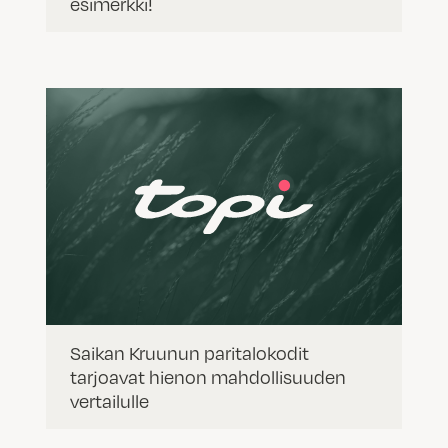
esimerkki!
Saikan Kruunun paritalokodit
tarjoavat hienon mahdollisuuden
vertailulle