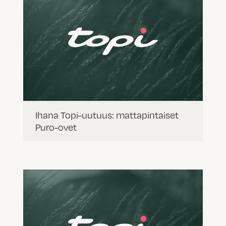
Ihana Topi-uutuus: mattapintaiset
Puro-ovet