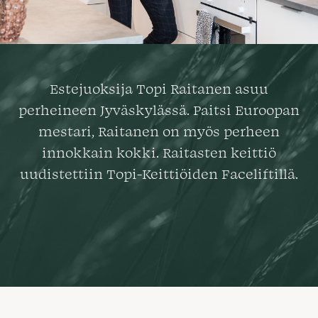
Estejuoksija Topi Raitanen asuu
perheineen Jyväskylässä. Paitsi Euroopan
mestari, Raitanen on myös perheen
innokkain kokki. Raitasten keittiö
uudistettiin Topi-Keittiöiden Faceliftillä.