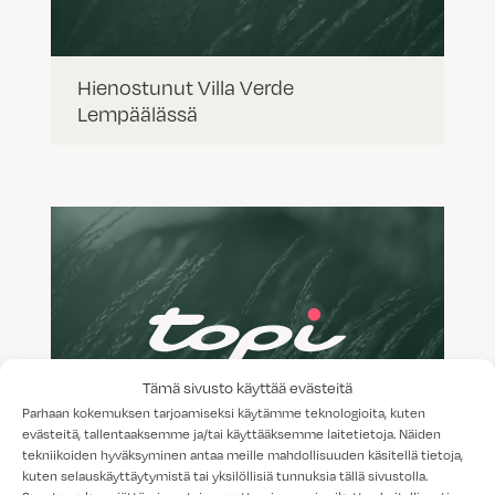
Hienostunut Villa Verde
Lempäälässä
Tämä sivusto käyttää evästeitä
Parhaan kokemuksen tarjoamiseksi käytämme teknologioita, kuten
evästeitä, tallentaaksemme ja/tai käyttääksemme laitetietoja. Näiden
tekniikoiden hyväksyminen antaa meille mahdollisuuden käsitellä tietoja,
kuten selauskäyttäytymistä tai yksilöllisiä tunnuksia tällä sivustolla.