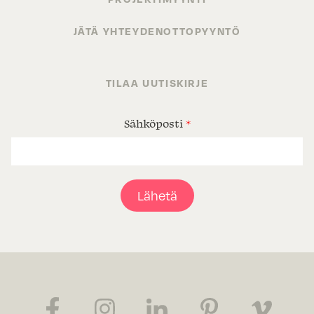
JÄTÄ YHTEYDENOTTOPYYNTÖ
TILAA UUTISKIRJE
Sähköposti
*
Lähetä