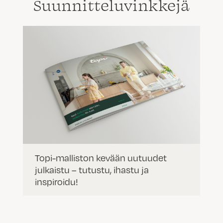
Suunnittelu­vinkkejä
Topi-malliston kevään uutuudet
julkaistu – tutustu, ihastu ja
inspiroidu!