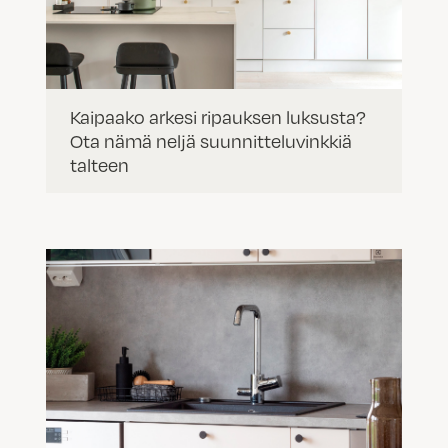
Kaipaako arkesi ripauksen luksusta?
Ota nämä neljä suunnitteluvinkkiä
talteen