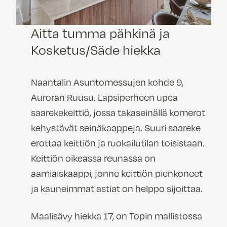
Aitta tumma pähkinä ja
Kosketus/Säde hiekka
Naantalin Asuntomessujen kohde 9,
Auroran Ruusu. Lapsiperheen upea
saarekekeittiö, jossa takaseinällä komerot
kehystävät seinäkaappeja. Suuri saareke
erottaa keittiön ja ruokailutilan toisistaan.
Keittiön oikeassa reunassa on
aamiaiskaappi, jonne keittiön pienkoneet
ja kauneimmat astiat on helppo sijoittaa.
Maalisävy hiekka 17, on Topin mallistossa