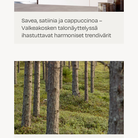
Savea, satiinia ja cappuccinoa –
Valkeakosken talonäyttelyssä
ihastuttavat harmoniset trendivärit