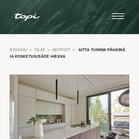
ETUSIVU
>
TILAT
>
KEITTIÖT
>
AITTA TUMMA PÄHKINÄ
JA KOSKETUS/SÄDE HIEKKA