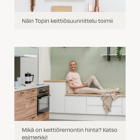
Näin Topin keittiösuunnittelu toimii
Mikä on keittiöremontin hinta? Katso
esimerkki!