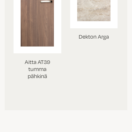
Dekton Arga
Aitta AT39
tumma
pähkinä