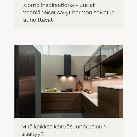
Luonto inspiraationa – uudet
maanläheiset sävyt harmonisoivat ja
rauhoittavat
Mitä kaikkea keittiösuunnitteluun
sisältyy?