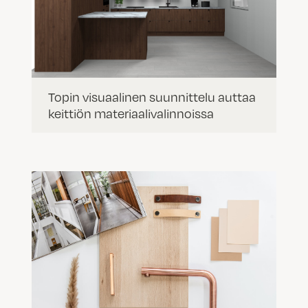
Topin visuaalinen suunnittelu auttaa
keittiön materiaalivalinnoissa