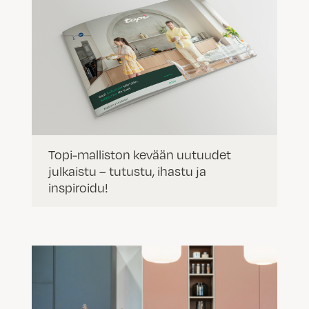
Topi-malliston kevään uutuudet
julkaistu – tutustu, ihastu ja
inspiroidu!