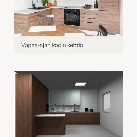
Vapaa-ajan kodin keittiö