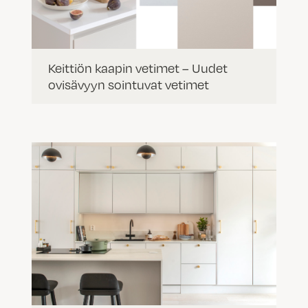
Keittiön kaapin vetimet – Uudet
ovisävyyn sointuvat vetimet