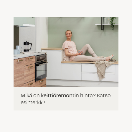
Mikä on keittiöremontin hinta? Katso
esimerkki!