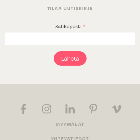
TILAA UUTISKIRJE
Sähköposti
*
Lähetä
MYYMÄLÄT
YHTEYSTIEDOT