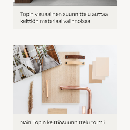
Topin visuaalinen suunnittelu auttaa
keittiön materiaalivalinnoissa
Näin Topin keittiösuunnittelu toimii