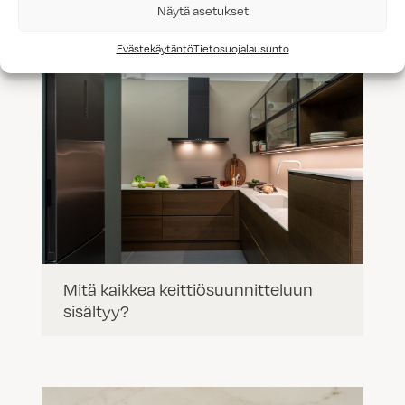
Näytä asetukset
Evästekäytäntö
Tietosuojalausunto
Mitä kaikkea keittiösuunnitteluun
sisältyy?