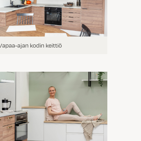
Vapaa-ajan kodin keittiö