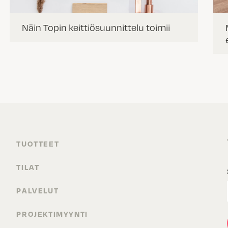
Näin Topin keittiösuunnittelu toimii
TUOTTEET
TILAT
PALVELUT
PROJEKTIMYYNTI