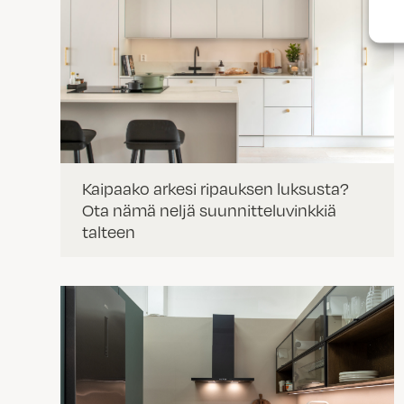
Kaipaako arkesi ripauksen luksusta?
Ota nämä neljä suunnitteluvinkkiä
talteen