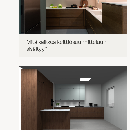
Mitä kaikkea keittiösuunnitteluun
sisältyy?