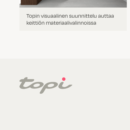
Topin visuaalinen suunnittelu auttaa
keittiön materiaalivalinnoissa