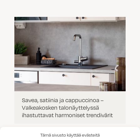
Savea, satiinia ja cappuccinoa –
Valkeakosken talonäyttelyssä
ihastuttavat harmoniset trendivärit
Tämä sivusto käyttää evästeitä