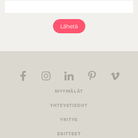
Lähetä
MYYMÄLÄT
YHTEYSTIEDOT
YRITYS
ESITTEET