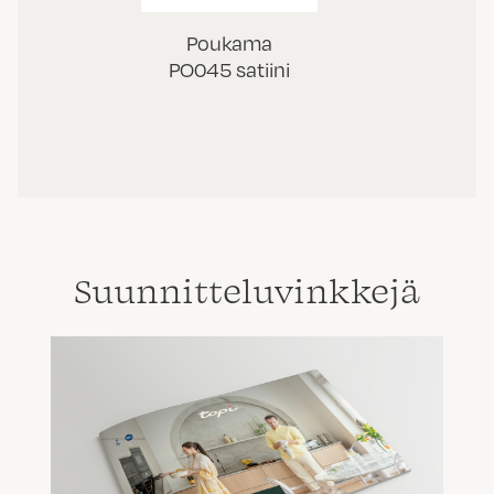
Poukama
PO045 satiini
Suunnittelu­vinkkejä