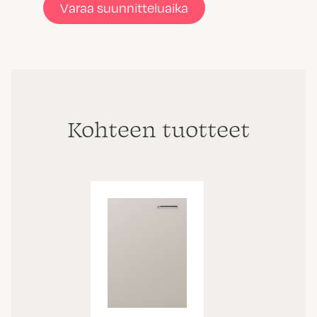
Varaa suunnitteluaika
Kohteen tuotteet