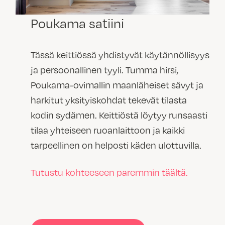
Poukama satiini
Tässä keittiössä yhdistyvät käytännöllisyys
ja persoonallinen tyyli. Tumma hirsi,
Poukama-ovimallin maanläheiset sävyt ja
harkitut yksityiskohdat tekevät tilasta
kodin sydämen. Keittiöstä löytyy runsaasti
tilaa yhteiseen ruoanlaittoon ja kaikki
tarpeellinen on helposti käden ulottuvilla.
Tutustu kohteeseen paremmin täältä.