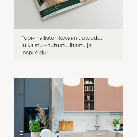
Topi-malliston kevään uutuudet
julkaistu – tutustu, ihastu ja
inspiroidu!