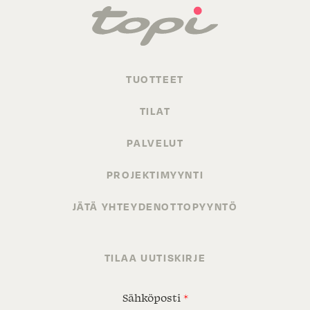
TUOTTEET
TILAT
PALVELUT
PROJEKTIMYYNTI
JÄTÄ YHTEYDENOTTOPYYNTÖ
TILAA UUTISKIRJE
Sähköposti
*