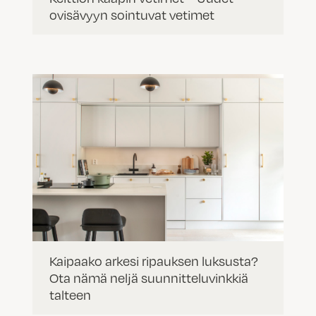
ovisävyyn sointuvat vetimet
Kaipaako arkesi ripauksen luksusta?
Ota nämä neljä suunnitteluvinkkiä
talteen