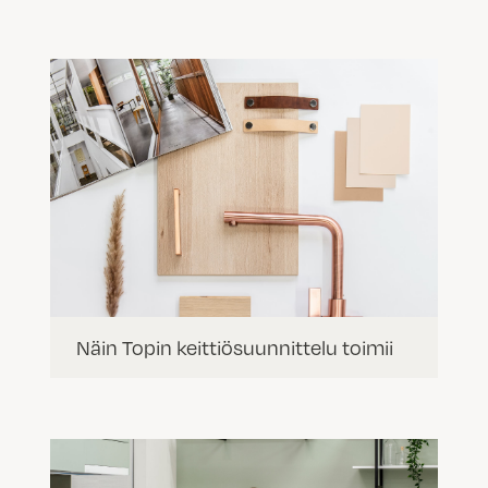
Näin Topin keittiösuunnittelu toimii