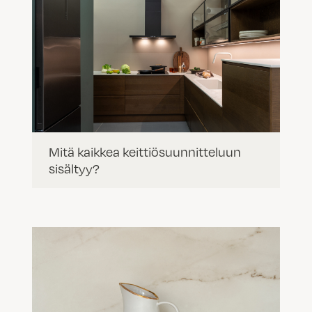
Mitä kaikkea keittiösuunnitteluun
sisältyy?