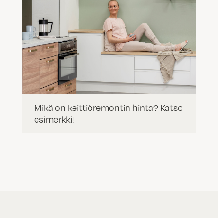
Mikä on keittiöremontin hinta? Katso
esimerkki!