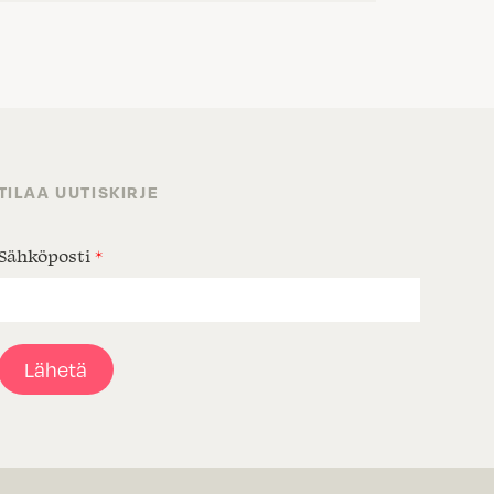
TILAA UUTISKIRJE
Sähköposti
*
Lähetä