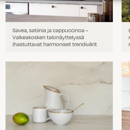
Savea, satiinia ja cappuccinoa –
Valkeakosken talonäyttelyssä
ihastuttavat harmoniset trendivärit