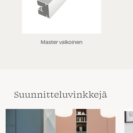
Master valkoinen
Suunnittelu­vinkkejä