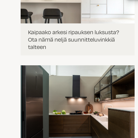
Kaipaako arkesi ripauksen luksusta?
Ota nämä neljä suunnitteluvinkkiä
talteen