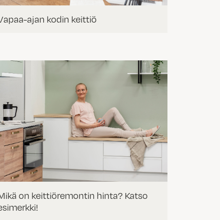
Vapaa-ajan kodin keittiö
Mikä on keittiöremontin hinta? Katso
esimerkki!