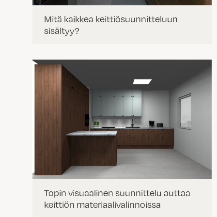
Mitä kaikkea keittiösuunnitteluun
sisältyy?
Topin visuaalinen suunnittelu auttaa
keittiön materiaalivalinnoissa