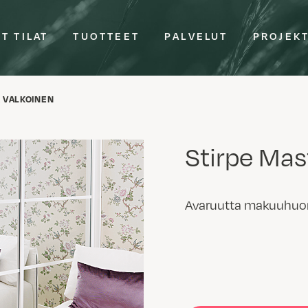
T TILAT
TUOTTEET
PALVELUT
PROJEK
 VALKOINEN
Stirpe Mas
Avaruutta makuuhuonee