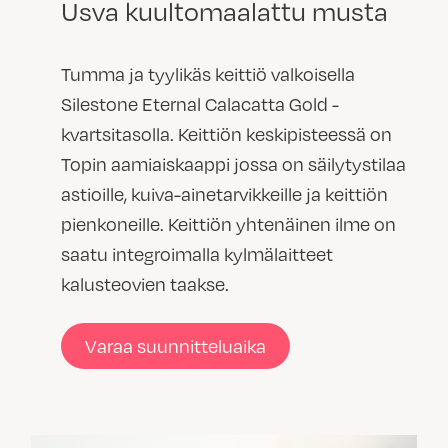
Usva kuultomaalattu musta
Tumma ja tyylikäs keittiö valkoisella
Silestone Eternal Calacatta Gold -
kvartsitasolla. Keittiön keskipisteessä on
Topin aamiaiskaappi jossa on säilytystilaa
astioille, kuiva-ainetarvikkeille ja keittiön
pienkoneille. Keittiön yhtenäinen ilme on
saatu integroimalla kylmälaitteet
kalusteovien taakse.
Varaa suunnitteluaika