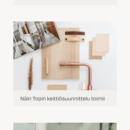
Näin Topin keittiösuunnittelu toimii