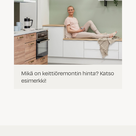
Mikä on keittiöremontin hinta? Katso
esimerkki!