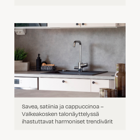
Savea, satiinia ja cappuccinoa –
Valkeakosken talonäyttelyssä
ihastuttavat harmoniset trendivärit