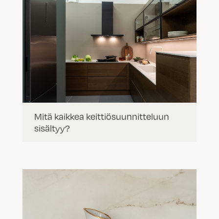
Mitä kaikkea keittiösuunnitteluun
sisältyy?