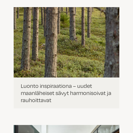
Luonto inspiraationa – uudet
maanläheiset sävyt harmonisoivat ja
rauhoittavat