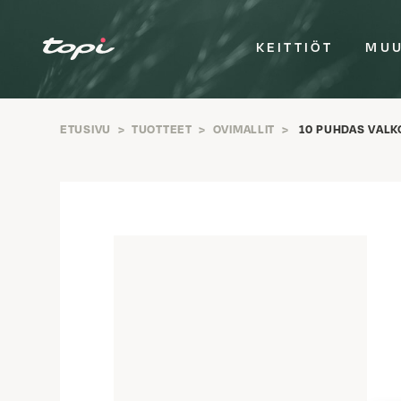
KEITTIÖT
MUU
ETUSIVU
>
TUOTTEET
>
OVIMALLIT
>
10 PUHDAS VALK