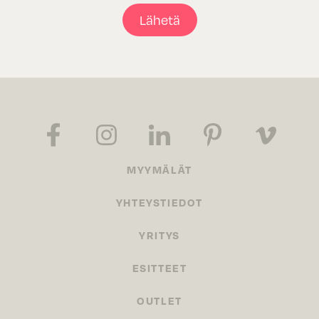
Lähetä
MYYMÄLÄT
YHTEYSTIEDOT
YRITYS
ESITTEET
OUTLET