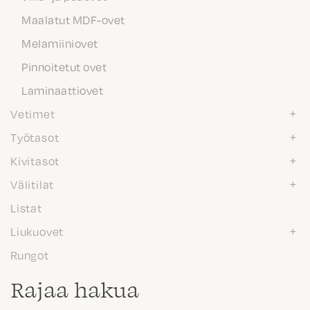
Maalatut MDF-ovet
Melamiiniovet
Pinnoitetut ovet
Laminaattiovet
Vetimet
Työtasot
Kivitasot
Välitilat
Listat
Liukuovet
Rungot
Rajaa hakua