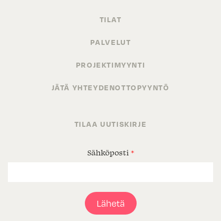
TILAT
PALVELUT
PROJEKTIMYYNTI
JÄTÄ YHTEYDENOTTOPYYNTÖ
TILAA UUTISKIRJE
Sähköposti
*
Lähetä