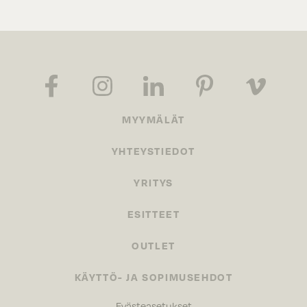
MYYMÄLÄT
YHTEYSTIEDOT
YRITYS
ESITTEET
OUTLET
KÄYTTÖ- JA SOPIMUSEHDOT
Evästeasetukset