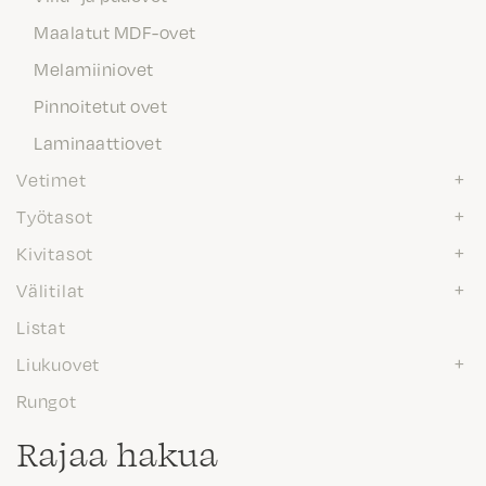
Maalatut MDF-ovet
Melamiiniovet
Pinnoitetut ovet
Laminaattiovet
Vetimet
Työtasot
Kivitasot
Välitilat
Listat
Liukuovet
Rungot
Rajaa hakua