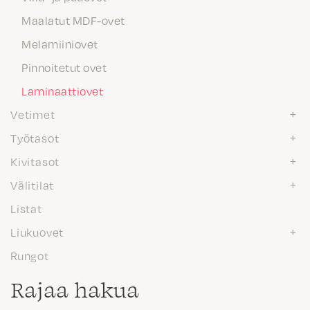
Maalatut MDF-ovet
Melamiiniovet
Pinnoitetut ovet
Laminaattiovet
Vetimet
Työtasot
Kivitasot
Välitilat
Listat
Liukuovet
Rungot
Rajaa hakua