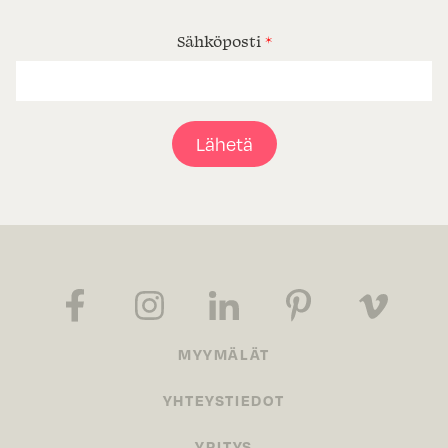
Sähköposti
*
Lähetä
MYYMÄLÄT
YHTEYSTIEDOT
YRITYS