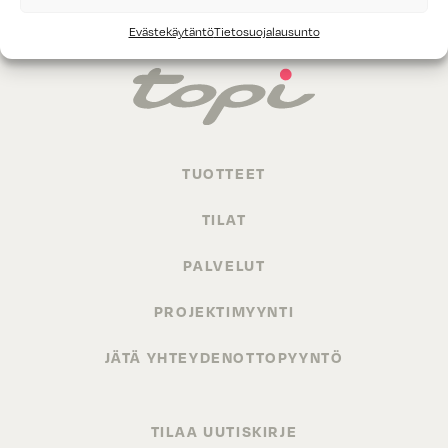
Evästekäytäntö
Tietosuojalausunto
TUOTTEET
TILAT
PALVELUT
PROJEKTIMYYNTI
JÄTÄ YHTEYDENOTTOPYYNTÖ
TILAA UUTISKIRJE