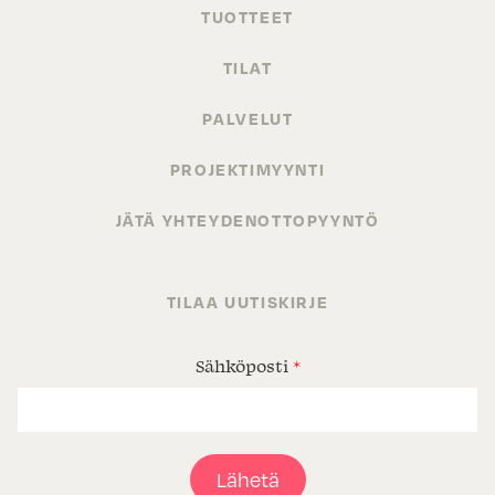
TUOTTEET
TILAT
PALVELUT
PROJEKTIMYYNTI
JÄTÄ YHTEYDENOTTOPYYNTÖ
TILAA UUTISKIRJE
Sähköposti
*
Lähetä