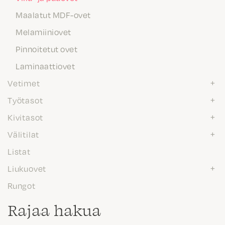
Maalatut MDF-ovet
Melamiiniovet
Pinnoitetut ovet
Laminaattiovet
Vetimet
Työtasot
Kivitasot
Välitilat
Listat
Liukuovet
Rungot
Rajaa hakua