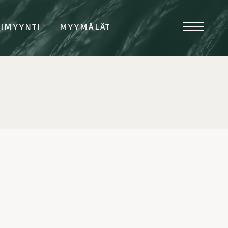
TIMYYNTI
MYYMÄLÄT