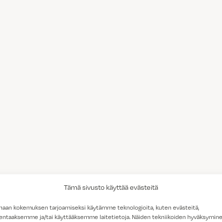
Tämä sivusto käyttää evästeitä
haan kokemuksen tarjoamiseksi käytämme teknologioita, kuten evästeitä,
lentaaksemme ja/tai käyttääksemme laitetietoja. Näiden tekniikoiden hyväksymin