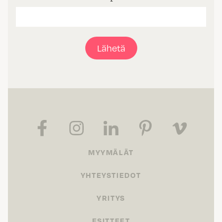
Lähetä
MYYMÄLÄT
YHTEYSTIEDOT
YRITYS
ESITTEET