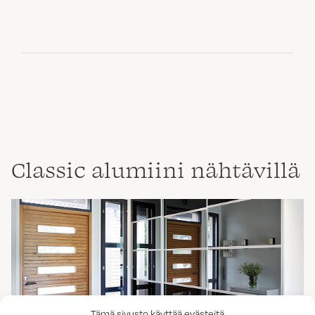
Classic alumiini nähtävillä
Tämä sivusto käyttää evästeitä