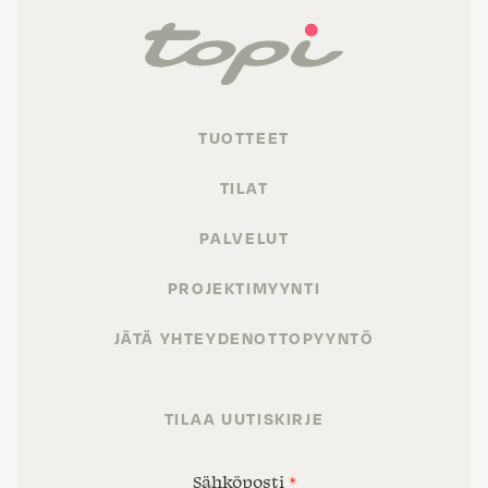
TUOTTEET
TILAT
PALVELUT
PROJEKTIMYYNTI
JÄTÄ YHTEYDENOTTOPYYNTÖ
TILAA UUTISKIRJE
Sähköposti
*