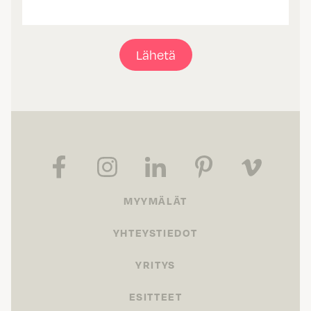
Lähetä
MYYMÄLÄT
YHTEYSTIEDOT
YRITYS
ESITTEET