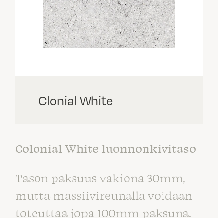
Clonial White
Colonial White luonnonkivitaso
Tason paksuus vakiona 30mm,
mutta massiivireunalla voidaan
toteuttaa jopa 100mm paksuna.