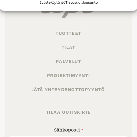
Evästekäytäntö
Tietosuojalausunto
TUOTTEET
TILAT
PALVELUT
PROJEKTIMYYNTI
JÄTÄ YHTEYDENOTTOPYYNTÖ
TILAA UUTISKIRJE
Sähköposti
*