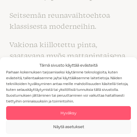
Seitsemän reunavaihtoehtoa
klassisesta moderneihin.
Vakiona kiillotettu pinta,
saatavana myös mattapintaisena.
Tämä sivusto käyttää evästeitä
Parhaan kokemuksen tarjoamiseksi käytämme teknologioita, kuten
evästeitä, tallentaaksemme ja/tai käyttääksemme laitetietoja. Näiden
tekniikoiden hyväksyminen antaa meille mahdollisuuden käsitellä tietoja,
kuten selauskäyttäytymistä tai yksilöllisiä tunnuksia tällä sivustolla.
Suostumuksen jättäminen tai peruuttaminen voi vaikuttaa haitallisesti
tiettyihin ominaisuuksiin ja toimintoihin.
Hyväksy
Näytä asetukset