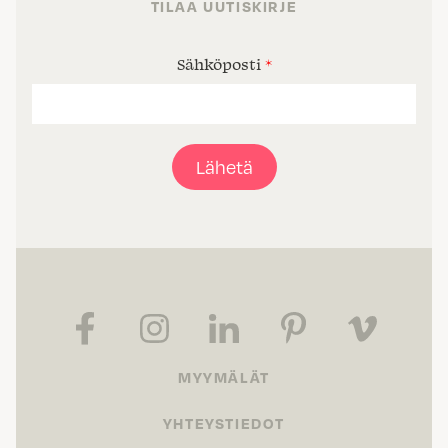
TILAA UUTISKIRJE
Sähköposti
*
Lähetä
MYYMÄLÄT
YHTEYSTIEDOT