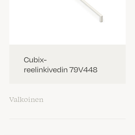
Cubix-
reelinkivedin 79V448
Valkoinen