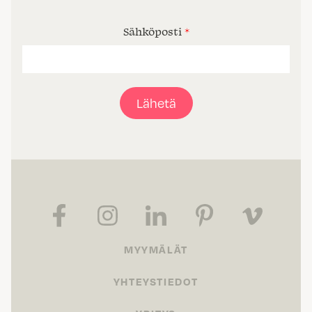
Sähköposti
*
Lähetä
MYYMÄLÄT
YHTEYSTIEDOT