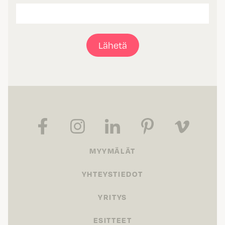
Lähetä
MYYMÄLÄT
YHTEYSTIEDOT
YRITYS
ESITTEET