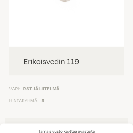
Erikoisvedin 119
VÄRI:
RST-JÄLJITELMÄ
HINTARYHMÄ:
5
Tämä sivusto käyttää evästeitä