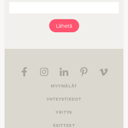
Lähetä
MYYMÄLÄT
YHTEYSTIEDOT
YRITYS
ESITTEET