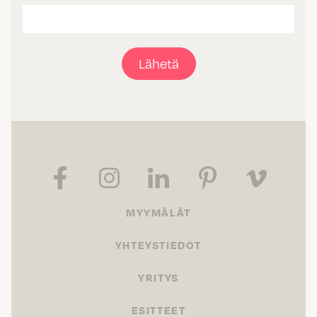
Lähetä
MYYMÄLÄT
YHTEYSTIEDOT
YRITYS
ESITTEET