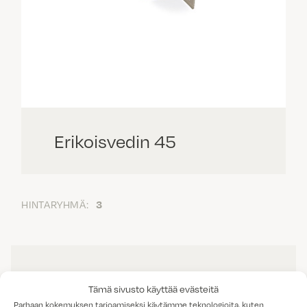
Erikoisvedin 45
HINTARYHMÄ:
3
Tämä sivusto käyttää evästeitä
Parhaan kokemuksen tarjoamiseksi käytämme teknologioita, kuten