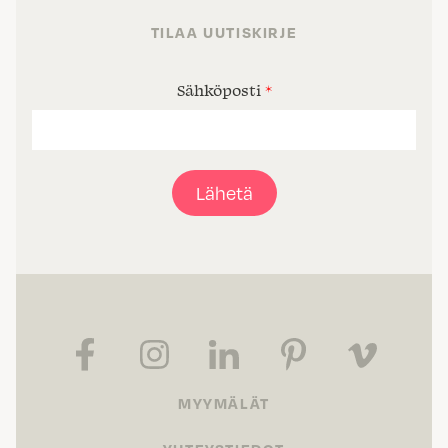
TILAA UUTISKIRJE
Sähköposti
*
Lähetä
MYYMÄLÄT