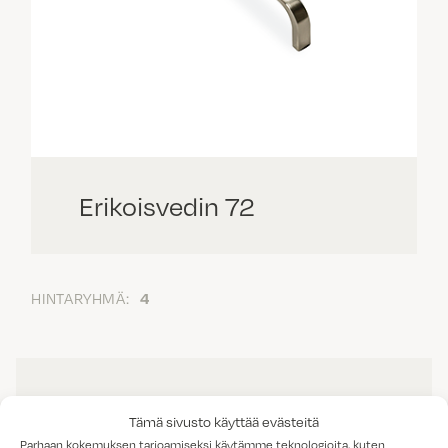
Erikoisvedin 72
HINTARYHMÄ:
4
Tämä sivusto käyttää evästeitä
Parhaan kokemuksen tarjoamiseksi käytämme teknologioita, kuten