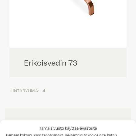
Erikoisvedin 73
HINTARYHMÄ:
4
Tämä sivusto käyttää evästeitä
Parhaan kokemuksen tarjoamiseksi käytämme teknologioita, kuten