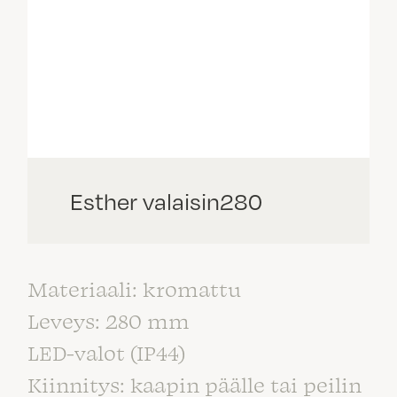
Esther valaisin280
Materiaali: kromattu
Leveys: 280 mm
LED-valot (IP44)
Kiinnitys: kaapin päälle tai peilin