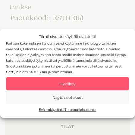
taakse
Tuotekoodi: ESTHER/1
Tämä sivusto käyttää evästeitä
Parhaan kokemuksen tarjoamiseksi käytämme teknologioita, kuten
evästeitä, tallentaaksemme ja/tai käyttääksemme laitetietoja. Näiden
tekniikoiden hyväksyminen antaa meille mahdollisuuden käsitellä tietoja,
kuten selauskäyttäytymistä tai yksilöllisiä tunnuksia tällä sivustolla.
Suostumuksen jättäminen tai peruuttaminen voi vaikuttaa haitallisesti
tiettyihin ominaisuuksiin ja toimintoihin.
Hyväksy
Näytä asetukset
Evästekäytäntö
Tietosuojalausunto
TUOTTEET
TILAT