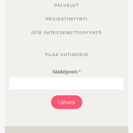
PALVELUT
PROJEKTIMYYNTI
JÄTÄ YHTEYDENOTTOPYYNTÖ
TILAA UUTISKIRJE
Sähköposti
*
Lähetä