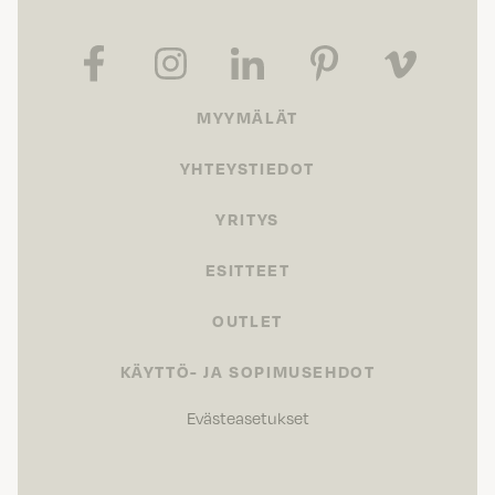
MYYMÄLÄT
YHTEYSTIEDOT
YRITYS
ESITTEET
OUTLET
KÄYTTÖ- JA SOPIMUSEHDOT
Evästeasetukset