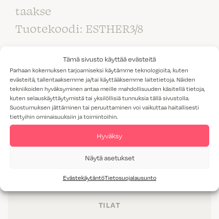
taakse
Tuotekoodi: ESTHER3/8
Tämä sivusto käyttää evästeitä
Parhaan kokemuksen tarjoamiseksi käytämme teknologioita, kuten
evästeitä, tallentaaksemme ja/tai käyttääksemme laitetietoja. Näiden
tekniikoiden hyväksyminen antaa meille mahdollisuuden käsitellä tietoja,
kuten selauskäyttäytymistä tai yksilöllisiä tunnuksia tällä sivustolla.
Suostumuksen jättäminen tai peruuttaminen voi vaikuttaa haitallisesti
tiettyihin ominaisuuksiin ja toimintoihin.
Hyväksy
Näytä asetukset
Evästekäytäntö
Tietosuojalausunto
TUOTTEET
TILAT