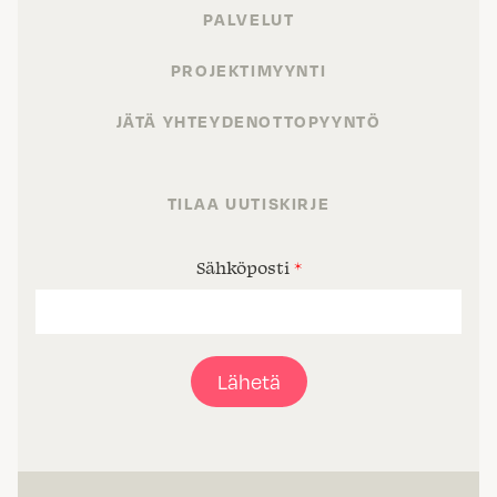
PALVELUT
PROJEKTIMYYNTI
JÄTÄ YHTEYDENOTTOPYYNTÖ
TILAA UUTISKIRJE
Sähköposti
*
Lähetä