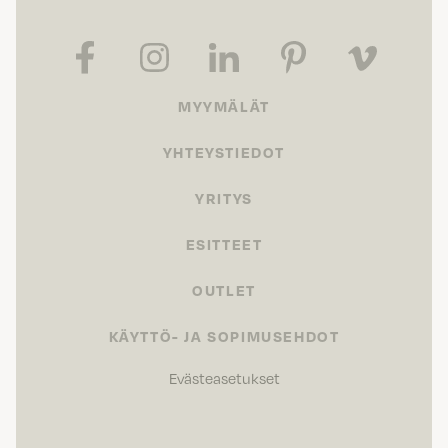
MYYMÄLÄT
YHTEYSTIEDOT
YRITYS
ESITTEET
OUTLET
KÄYTTÖ- JA SOPIMUSEHDOT
Evästeasetukset