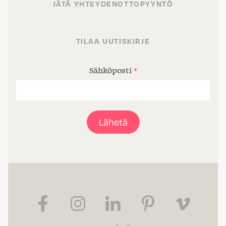
JÄTÄ YHTEYDENOTTOPYYNTÖ
TILAA UUTISKIRJE
Sähköposti
*
Lähetä