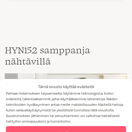
HYN152 samppanja
nähtävillä
Tämä sivusto käyttää evästeitä
Parhaan kokemuksen tarjoamiseksi käytämme teknologioita, kuten
evästeitä, tallentaaksemme ja/tai käyttääksemme laitetietoja. Näiden
tekniikoiden hyväksyminen antaa meille mahdollisuuden käsitellä tietoja,
kuten selauskäyttäytymistä tai yksilöllisiä tunnuksia tällä sivustolla.
Suostumuksen jättäminen tai peruuttaminen voi vaikuttaa haitallisesti
tiettyihin ominaisuuksiin ja toimintoihin.