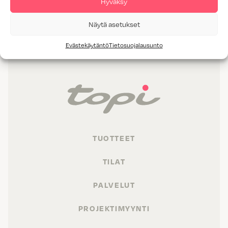
Hyväksy
HELLA VALKOINEN
Näytä asetukset
Evästekäytäntö
Tietosuojalausunto
TUOTTEET
TILAT
PALVELUT
PROJEKTIMYYNTI